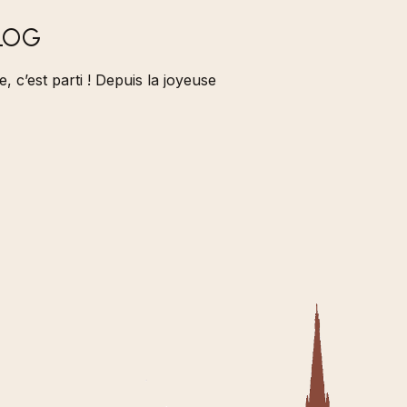
LOG
e, c’est parti ! Depuis la joyeuse