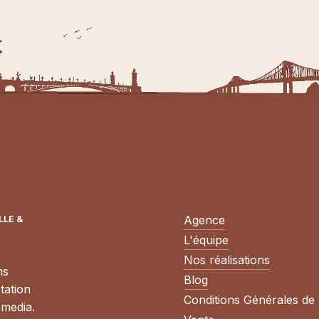
LE &
Agence
L'équipe
Nos réalisations
ms
Blog
tation
Conditions Générales de
 media.